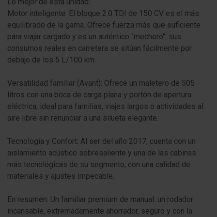
Lo mejor de esta unidad:
Motor inteligente: El bloque 2.0 TDI de 150 CV es el más
equilibrado de la gama. Ofrece fuerza más que suficiente
para viajar cargado y es un auténtico "mechero": sus
consumos reales en carretera se sitúan fácilmente por
debajo de los 5 L/100 km.
Versatilidad familiar (Avant): Ofrece un maletero de 505
litros con una boca de carga plana y portón de apertura
eléctrica, ideal para familias, viajes largos o actividades al
aire libre sin renunciar a una silueta elegante.
Tecnología y Confort: Al ser del año 2017, cuenta con un
aislamiento acústico sobresaliente y una de las cabinas
más tecnológicas de su segmento, con una calidad de
materiales y ajustes impecable.
En resumen: Un familiar premium de manual: un rodador
incansable, extremadamente ahorrador, seguro y con la