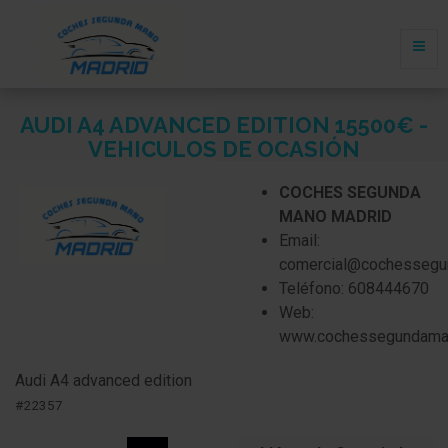
AUDI A4 ADVANCED EDITION 15500€ -
VEHICULOS DE OCASIÓN
COCHES SEGUNDA
MANO MADRID
Email:
comercial@cochessegu
Teléfono: 608444670
Web:
www.cochessegundama
Audi A4
advanced edition
#22357