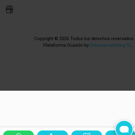
Copyright © 2026 Todos los derechos reservados
Plataforma Ocasión by
Releasemarketing S.L.