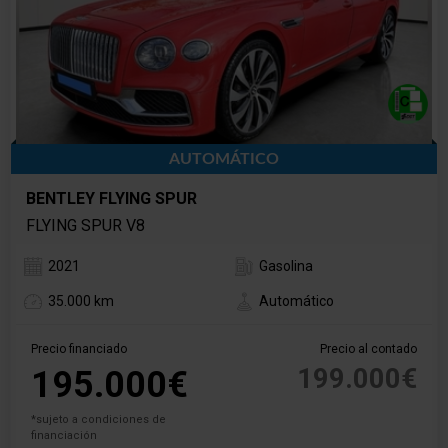
AUTOMÁTICO
BENTLEY FLYING SPUR
FLYING SPUR V8
2021
Gasolina
35.000 km
Automático
Precio financiado
Precio al contado
199.000€
195.000€
*sujeto a condiciones de
financiación