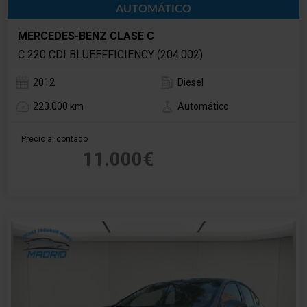
AUTOMÁTICO
MERCEDES-BENZ CLASE C
C 220 CDI BLUEEFFICIENCY (204.002)
2012
Diesel
223.000 km
Automático
Precio al contado
11.000€