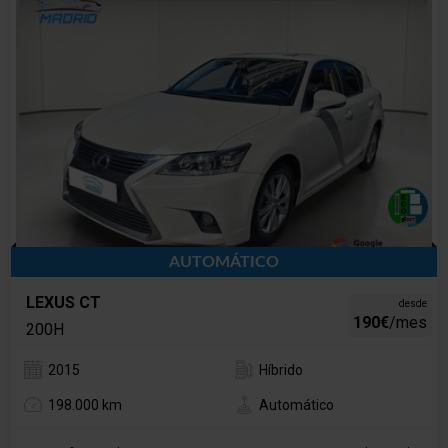
AUTOMÁTICO
LEXUS CT
desde
190€
/mes
200H
2015
Híbrido
198.000 km
Automático