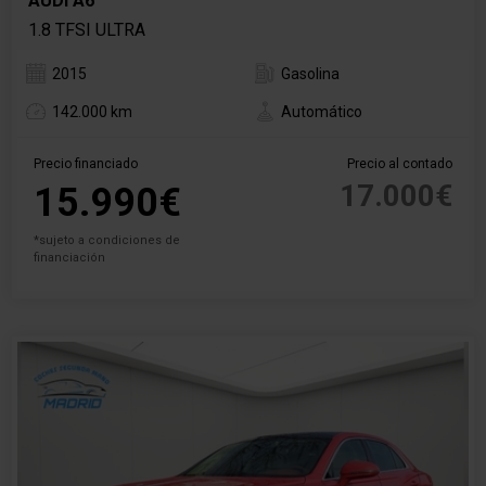
AUDI A6
1.8 TFSI ULTRA
2015
Gasolina
142.000 km
Automático
Precio financiado
Precio al contado
17.000€
15.990€
*sujeto a condiciones de
financiación