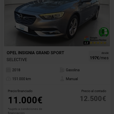
OPEL INSIGNIA GRAND SPORT
desde
197€
/mes
SELECTIVE
2018
Gasolina
151.000 km
Manual
Precio financiado
Precio al contado
12.500€
11.000€
*sujeto a condiciones de
financiación